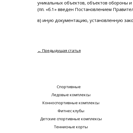
уникальных объектов, объектов обороны и 
(пп. «б.1» введен Постановлением Правител
в) иную документацию, установленную зак
←
Предыдущая статья
Спортивные
Ледовые комплексы
Конноспортивные комплексы
Фитнес клубы
Детские спортивные комплексы
Теннисные корты