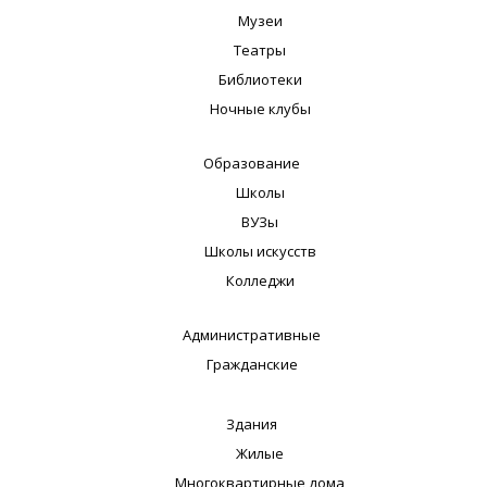
Музеи
Театры
Библиотеки
Ночные клубы
Образование
Школы
ВУЗы
Школы искусств
Колледжи
Административные
Гражданские
Здания
Жилые
Многоквартирные дома