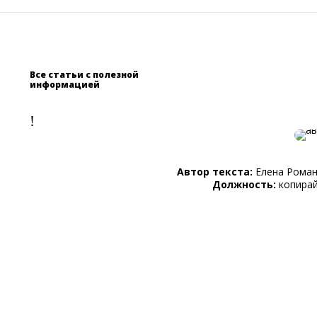
Все статьи с полезной
информацией
!
Автор текста:
Елена Рома
Должность:
копира