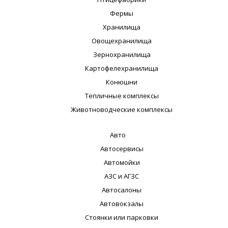
Фермы
Хранилища
Овощехранилища
Зернохранилища
Картофелехранилища
Конюшни
Тепличные комплексы
Животноводческие комплексы
Авто
Автосервисы
Автомойки
АЗС и АГЗС
Автосалоны
Автовокзалы
Стоянки или парковки