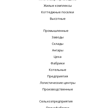
Жилые комплексы
Коттеджные поселки
Высотные
Промышленные
Заводы
Склады
Ангары
Цеха
Фабрики
Котельные
Предприятия
Логистические центры
Производственные
Сельхозпредприятия
Птицефабрики