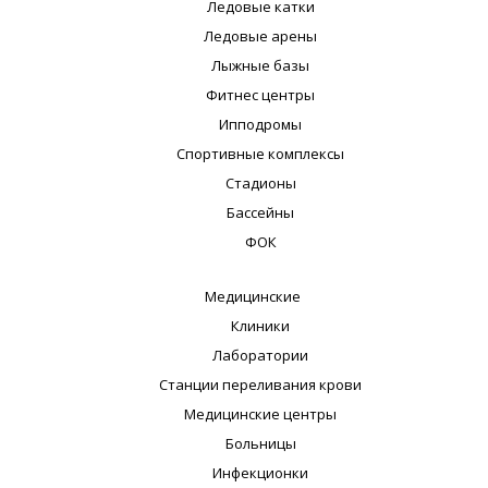
Ледовые катки
Ледовые арены
Лыжные базы
Фитнес центры
Ипподромы
Спортивные комплексы
Стадионы
Бассейны
ФОК
Медицинские
Клиники
Лаборатории
Станции переливания крови
Медицинские центры
Больницы
Инфекционки