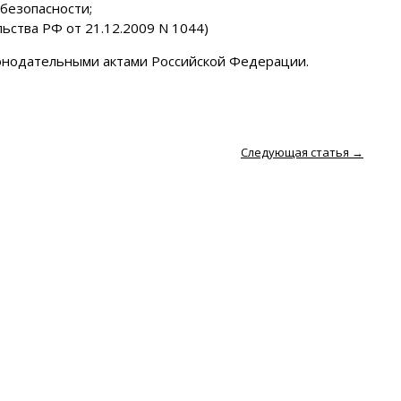
безопасности;
ьства РФ от 21.12.2009 N 1044)
онодательными актами Российской Федерации.
Следующая статья
→