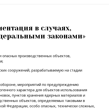
ментация в случаях,
деральными законами»
и опасных производственных объектов,
я;
ских сооружений, разрабатываемую на стадии
й обороне, мероприятий по предупреждению
огенного характера для объектов использования
ановок, пунктов хранения ядерных материалов и
дственных объектов, определяемых таковыми в
кой Федерации, особо опасных, технически сложных,