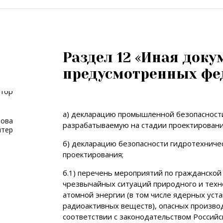
Раздел 12 «Иная доку
предусмотренных фе
а) декларацию промышленной безопасност
нова
разрабатываемую на стадии проектировани
йтер
б) декларацию безопасности гидротехниче
проектирования;
б.1) перечень мероприятий по гражданско
чрезвычайных ситуаций природного и техн
атомной энергии (в том числе ядерных уст
радиоактивных веществ), опасных произво
соответствии с законодательством Российс