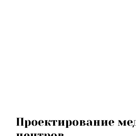
Проектирование ме
центров