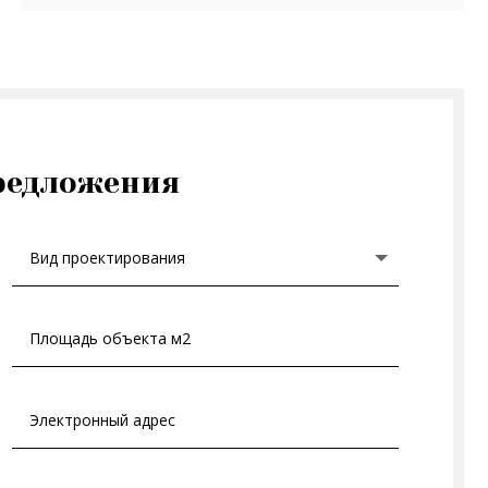
редложения