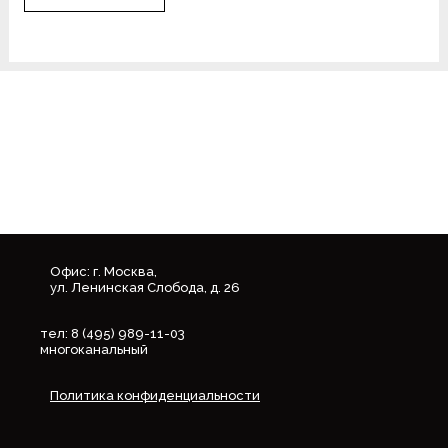
Офис: г. Москва,
ул. Ленинская Слобода, д. 26
тел: 8 (495) 989-11-03
многоканальный
Политика конфиденциальности