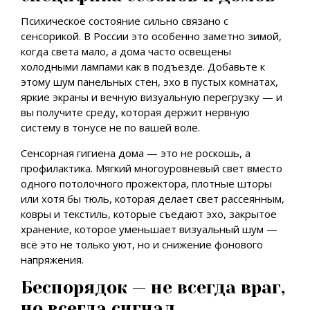
Психическое состояние сильно связано с
сенсорикой. В России это особенно заметно зимой,
когда света мало, а дома часто освещены
холодными лампами как в подъезде. Добавьте к
этому шум панельных стен, эхо в пустых комнатах,
яркие экраны и вечную визуальную перегрузку — и
вы получите среду, которая держит нервную
систему в тонусе не по вашей воле.
Сенсорная гигиена дома — это не роскошь, а
профилактика. Мягкий многоуровневый свет вместо
одного потолочного прожектора, плотные шторы
или хотя бы тюль, которая делает свет рассеянным,
ковры и текстиль, которые съедают эхо, закрытое
хранение, которое уменьшает визуальный шум —
всё это не только уют, но и снижение фонового
напряжения.
Беспорядок — не всегда враг,
но всегда сигнал