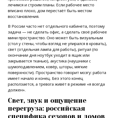
лечимся и строим планы. Если рабочее место
вписано плохо, дом перестаёт быть местом
восстановления.
В России часто нет отдельного кабинета, поэтому
задача — не сделать офис, а сделать своё рабочее
мини пространство. Оно может быть визуальным
(стол у стены, чтобы взгляд не упирался в кровать),
свет (отдельная лампа для работы), ритуал (по
окончании дня ноутбук уходит в ящик или
закрывается тканью), акустика (наушники с
шумоподавлением, ковёр, шторы, мягкие
поверхности). Пространство говорит мозгу: работа
имеет начало и конец. Без этого конец
расползается, а тревога живёт в режиме «я всегда
должен».
Свет, звук и ощущение
перегруза: российская
специфика сезонов и домов