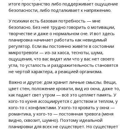
итоге пространство либо поддерживает ощущение
безопасности, либо подталкивает к напряжению.
У психики есть базовая потребность — мне
безопасно. Без неё трудно говорить о мотивации,
творчестве и даже о нормальном сне. И вот здесь
планировка начинает работать как невидимый
регулятор. Если вы постоянно живёте в состоянии
микротревоги — из-за хаоса, тесноты, шума,
ощущения, что вас видят или что у вас нет своего
угла, то усталость и раздражительность становятся
не чертой характера, а реакцией организма.
Важно и другое: дом хранит личные смыслы. Вещи,
цвет стен, положение кровати, вид из окна, даже то,
как падает свет утром — всё это цепляет память. У
кого-то кухня ассоциируется с детством и теплом, у
кого-то с конфликтами. У кого-то кровать у окна —
романтика, у кого-то — постоянная тревога (меня
видно, сквозит, шумно). Поэтому идеальной
планировки для всех не существует. Но существует