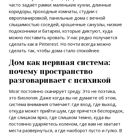
часто задаёт рамки: маленькие кухни, длинные
коридоры, проходные комнаты, студии с
европланировкой, панельные дома с вечной
слышимостью соседей, крошечные санузлы, низкие
подоконники и батареи, которые диктуют, куда
можно поставить кровать. У нас редко получается
сделать как в Pinterest. Но почти всегда можно
сделать так, чтобы дома стало спокойнее.
Дом как нервная система:
почему пространство
разговаривает с психикой
Мозг постоянно сканирует среду. Это не поэтика,
это биология. Даже когда вы не думаете об этом,
система внимания отмечает: где вход, где выход,
откуда может прийти шум, где прячется беспорядок,
где слишком ярко, где слишком темно, куда вы
постоянно ударяетесь коленом, где вам не хватает
места развернуться, а где наоборот пусто и гулко. В