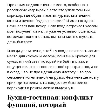
Прихожая недооценённое место, особенно в
российских квартирах. Часто это узкий тёмный
коридор, где обувь, пакеты, куртки, квитанции,
ключи и вечное “куда я положил”. И именно здесь
начинается ваш вечер. Если вход встречает хаосом,
мозг получает сигнал, я уже не успеваю. Если вход
встречает понятностью, вы начинаете отпускать
день быстрее.
Иногда достаточно, чтобы у входа появилась логика:
место для ключей и мелочи, понятный крючок для
сумки, мягкий свет, который не бьёт в глаза, и
ощущение, что вы вошли в своё пространство, а не
в склад. Это не про идеальную чистоту. Это про
снижение когнитивной нагрузки. Чем меньше мозгу
приходится решать на входе, тем быстрее он
переходит в режим можно выдохнуть.
Кухня-гостиная: конфликт
функций, который