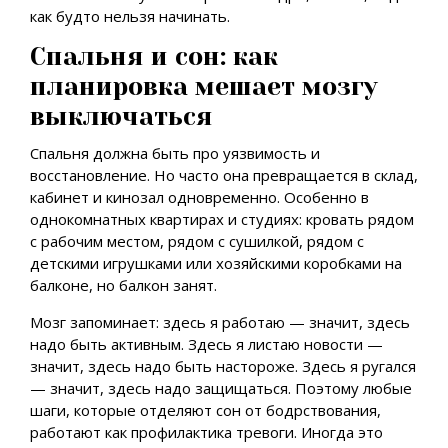
как будто нельзя начинать.
Спальня и сон: как
планировка мешает мозгу
выключаться
Спальня должна быть про уязвимость и
восстановление. Но часто она превращается в склад,
кабинет и кинозал одновременно. Особенно в
однокомнатных квартирах и студиях: кровать рядом
с рабочим местом, рядом с сушилкой, рядом с
детскими игрушками или хозяйскими коробками на
балконе, но балкон занят.
Мозг запоминает: здесь я работаю — значит, здесь
надо быть активным. Здесь я листаю новости —
значит, здесь надо быть настороже. Здесь я ругался
— значит, здесь надо защищаться. Поэтому любые
шаги, которые отделяют сон от бодрствования,
работают как профилактика тревоги. Иногда это