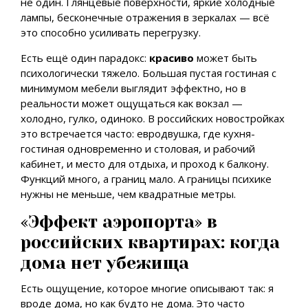
не один. Глянцевые поверхности, яркие холодные
лампы, бесконечные отражения в зеркалах — всё
это способно усиливать перегрузку.
Есть ещё один парадокс:
красиво
может быть
психологически тяжело. Большая пустая гостиная с
минимумом мебели выглядит эффектно, но в
реальности может ощущаться как вокзал —
холодно, гулко, одиноко. В российских новостройках
это встречается часто: евродвушка, где кухня-
гостиная одновременно и столовая, и рабочий
кабинет, и место для отдыха, и проход к балкону.
Функций много, а границ мало. А границы психике
нужны не меньше, чем квадратные метры.
«Эффект аэропорта» в
российских квартирах: когда
дома нет убежища
Есть ощущение, которое многие описывают так: я
вроде дома, но как будто не дома. Это часто