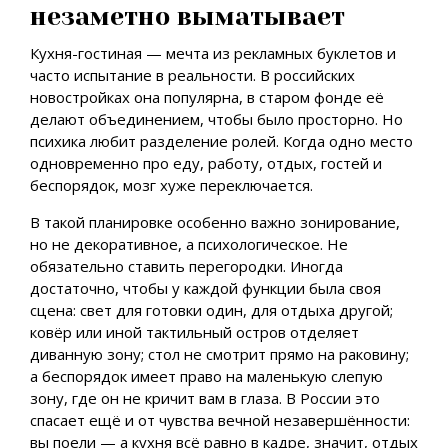
незаметно выматывает
Кухня-гостиная — мечта из рекламных буклетов и
часто испытание в реальности. В российских
новостройках она популярна, в старом фонде её
делают объединением, чтобы было просторно. Но
психика любит разделение ролей. Когда одно место
одновременно про еду, работу, отдых, гостей и
беспорядок, мозг хуже переключается.
В такой планировке особенно важно зонирование,
но не декоративное, а психологическое. Не
обязательно ставить перегородки. Иногда
достаточно, чтобы у каждой функции была своя
сцена: свет для готовки один, для отдыха другой;
ковёр или иной тактильный остров отделяет
диванную зону; стол не смотрит прямо на раковину;
а беспорядок имеет право на маленькую слепую
зону, где он не кричит вам в глаза. В России это
спасает ещё и от чувства вечной незавершённости:
вы поели — а кухня всё равно в кадре, значит, отдых