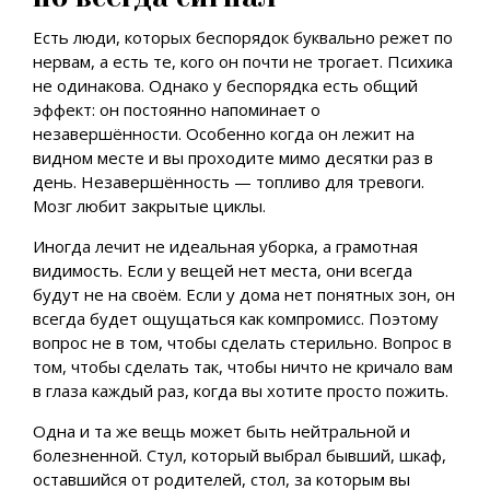
Есть люди, которых беспорядок буквально режет по
нервам, а есть те, кого он почти не трогает. Психика
не одинакова. Однако у беспорядка есть общий
эффект: он постоянно напоминает о
незавершённости. Особенно когда он лежит на
видном месте и вы проходите мимо десятки раз в
день. Незавершённость — топливо для тревоги.
Мозг любит закрытые циклы.
Иногда лечит не идеальная уборка, а грамотная
видимость. Если у вещей нет места, они всегда
будут не на своём. Если у дома нет понятных зон, он
всегда будет ощущаться как компромисс. Поэтому
вопрос не в том, чтобы сделать стерильно. Вопрос в
том, чтобы сделать так, чтобы ничто не кричало вам
в глаза каждый раз, когда вы хотите просто пожить.
Одна и та же вещь может быть нейтральной и
болезненной. Стул, который выбрал бывший, шкаф,
оставшийся от родителей, стол, за которым вы