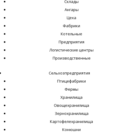
Склады
Ангары
Цеха
Фабрики
Котельные
Предприятия
Логистические центры
Производственные
Сельхозпредприятия
Птицефабрики
Фермы
Хранилища
Овощехранилища
Зернохранилища
Картофелехранилища
Конюшни