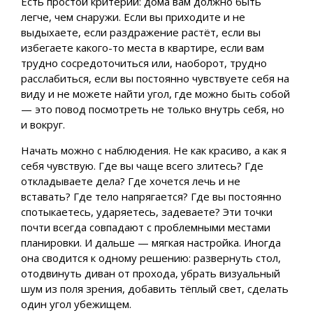
Есть простой критерий: дома вам должно быть
легче, чем снаружи. Если вы приходите и не
выдыхаете, если раздражение растёт, если вы
избегаете какого-то места в квартире, если вам
трудно сосредоточиться или, наоборот, трудно
расслабиться, если вы постоянно чувствуете себя на
виду и не можете найти угол, где можно быть собой
— это повод посмотреть не только внутрь себя, но
и вокруг.
Начать можно с наблюдения. Не как красиво, а как я
себя чувствую. Где вы чаще всего злитесь? Где
откладываете дела? Где хочется лечь и не
вставать? Где тело напрягается? Где вы постоянно
спотыкаетесь, ударяетесь, задеваете? Эти точки
почти всегда совпадают с проблемными местами
планировки. И дальше — мягкая настройка. Иногда
она сводится к одному решению: развернуть стол,
отодвинуть диван от прохода, убрать визуальный
шум из поля зрения, добавить тёплый свет, сделать
один угол убежищем.