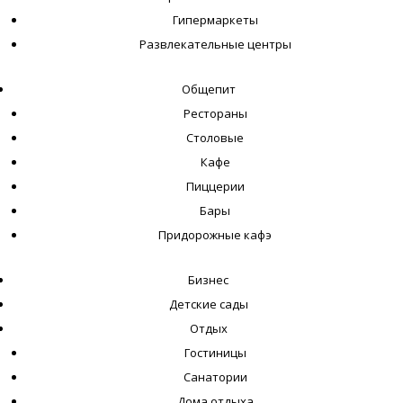
Гипермаркеты
Развлекательные центры
Общепит
Рестораны
Столовые
Кафе
Пиццерии
Бары
Придорожные кафэ
Бизнес
Детские сады
Отдых
Гостиницы
Санатории
Дома отдыха