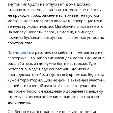
внутри как будто не отпускает. Дома должно
становиться легче, а становится теснее. Усталость
не проходит, раздражение вспыхивает на пустом
месте, а желание просто полежать превращается в
вечную прокрастинацию. Мы обычно списываем это
на работу, новости, сезон, недосып, но иногда
причина буквально вокруг нас — в том, как устроено
пространство.
Планировка
и расстановка мебели — не магия и не
эзотерика. Это набор сигналов для мозга. Где можно
расслабиться, а где нужно быть настороже. Где
безопасно, а где надо собраться. Где можно
принадлежать себе, а где ты всё время как будто на
чужой территории. Дом не фон, а активный участник
вашей психической жизни. И если этот участник
настроен плохо, он ежедневно добавляет к вашему
стрессу по несколько незаметных, но постоянных
дополнений.
Особенно у нас в стране, где реальность жилья