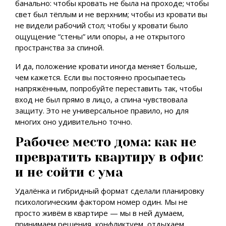
банально: чтобы кровать не была на проходе; чтобы
свет был тёплым и не верхним; чтобы из кровати вы
не видели рабочий стол; чтобы у кровати было
ощущение “стены” или опоры, а не открытого
пространства за спиной.
И да, положение кровати иногда меняет больше,
чем кажется. Если вы постоянно просыпаетесь
напряжённым, попробуйте переставить так, чтобы
вход не был прямо в лицо, а спина чувствовала
защиту. Это не универсальное правило, но для
многих оно удивительно точно.
Рабочее место дома: как не
превратить квартиру в офис
и не сойти с ума
Удалёнка и гибридный формат сделали планировку
психологическим фактором номер один. Мы не
просто живём в квартире — мы в ней думаем,
принимаем решения, конфликтуем, отдыхаем,