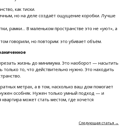
тво, как тиски.
ичным, но на деле создаёт ощущение коробки. Лучше
ки, рамки… В маленьком пространстве это не «уют», а
том говорили, но повторим: это убивает объём.
раниченное
 урезать жизнь до минимума. Это наоборот — насытить
ь только то, что действительно нужно. Это находить
странство.
ратных метрах, а в том, насколько ваш дом помогает
не нужен особняк. Нужен только умный подход — и
я квартира может стать местом, где хочется
Следующая статья
→