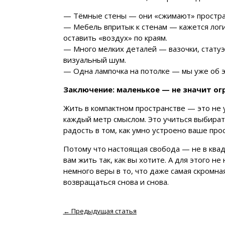
— Тёмные стены — они «сжимают» пространс
— Мебель впритык к стенам — кажется лог
оставить «воздух» по краям.
— Много мелких деталей — вазочки, статуэт
визуальный шум.
— Одна лампочка на потолке — мы уже об э
Заключение: маленькое — не значит ог
Жить в компактном пространстве — это не
каждый метр смыслом. Это учиться выбират
радость в том, как умно устроено ваше про
Потому что настоящая свобода — не в квад
вам жить так, как вы хотите. А для этого 
немного веры в то, что даже самая скромна
возвращаться снова и снова.
←
Предыдущая статья