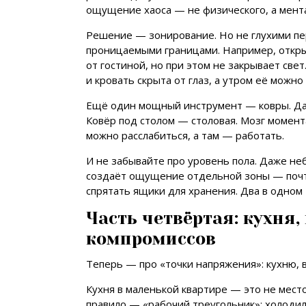
ощущение хаоса — не физического, а мент
Решение — зонирование. Но не глухими пер
проницаемыми границами. Например, открыт
от гостиной, но при этом не закрывает све
и кровать скрыта от глаз, а утром её можно
Ещё один мощный инструмент — ковры. Да-
Ковёр под столом — столовая. Мозг момент
можно расслабиться, а там — работать.
И не забывайте про уровень пола. Даже не
создаёт ощущение отдельной зоны — почти
спрятать ящики для хранения. Два в одном 
Часть четвёртая: кухня,
компромиссов
Теперь — про «точки напряжения»: кухню, в
Кухня в маленькой квартире — это не место
правило — «рабочий треугольник»: холодил