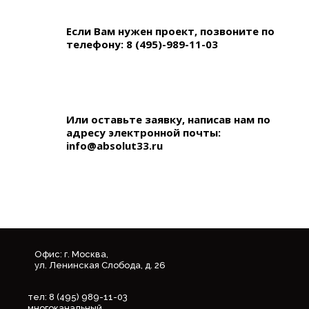
Если Вам нужен проект, позвоните по
телефону:
8 (495)-989-11-03
Или оставьте заявку, написав нам по
адресу электронной почты:
info@absolut33.ru
Офис: г. Москва,
ул. Ленинская Слобода, д. 26
тел: 8 (495) 989-11-03
многоканальный