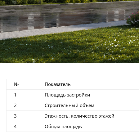
№
Показатель
1
Площадь застройки
2
Строительный объем
3
Этажность, количество этажей
4
Общая площадь