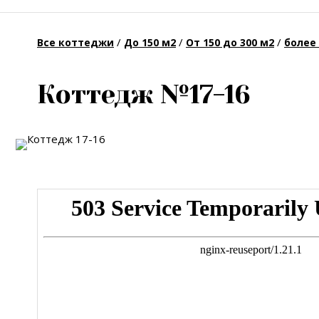
/
/
/
Все коттеджи
До 150 м2
От 150 до 300 м2
более 
Коттедж №17-16