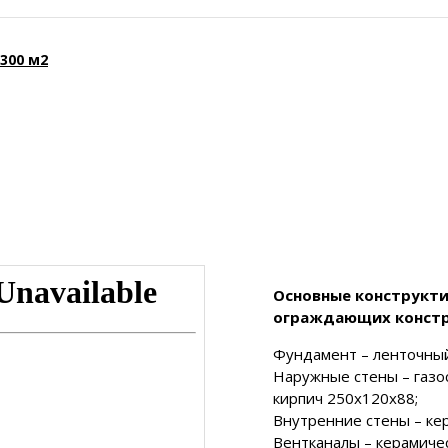
300 м2
Основные конструкти
ограждающих констр
Фундамент – ленточный
Наружные стены – газо
кирпич 250х120х88;
Внутренние стены – ке
Вентканалы – керамичес