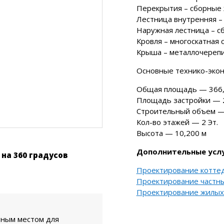
Перекрытия – сборные 
Лестница внутренняя – 
Наружная лестница – сб
Кровля – многоскатная 
Крыша – металлочерепи
Основные технико-экон
Общая площадь — 366,
Площадь застройки — 
Строительный объем —
Кол-во этажей — 2 Эт.
Высота — 10,200 м
Дополнительные услу
на 360 градусов
Проектирование котте
Проектирование частн
Проектирование жилых
ным местом для