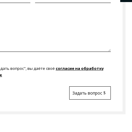
дать вопрос", вы даёте своё
согласие на обработку
х
Задать вопрос