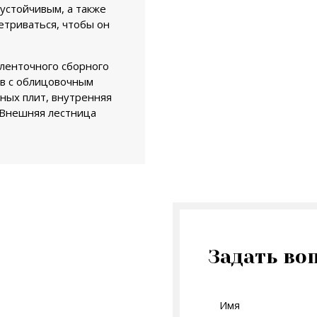
устойчивым, а также
етриваться, чтобы он
ленточного сборного
ов с облицовочным
ных плит, внутренняя
. Внешняя лестница
Задать во