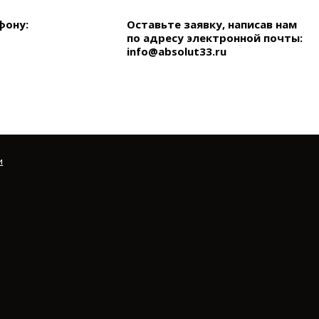
фону:
Оставьте заявку, написав нам
по адресу электронной почты:
info@absolut33.ru
и