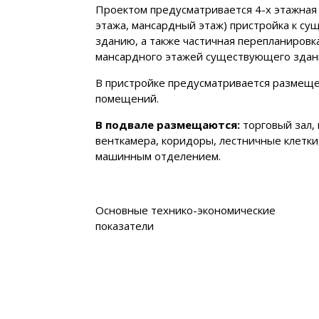
Проектом предусматривается 4-х этажная
этажа, мансардный этаж) пристройка к с
зданию, а также частичная перепланировк
мансардного этажей существующего здан
В пристройке предусматривается размещ
помещений.
В подвале размещаются:
торговый зал,
венткамера, коридоры, лестничные клетки,
машинным отделением.
Основные технико-экономические
показатели