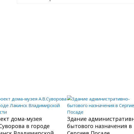
ект дома-музея
Здание административн
.Суворова в городе
бытового назначения в
инск Владимирской
Сергиев Посаде