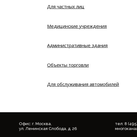
Для частных лиц
Медицинские учреждения
Административные здания
Объекты торговли
Для обслуживания автомобилей
Офис: г. Москва,
тел: 8 (49
ул. Ленинская Слобода, д. 26
многокана