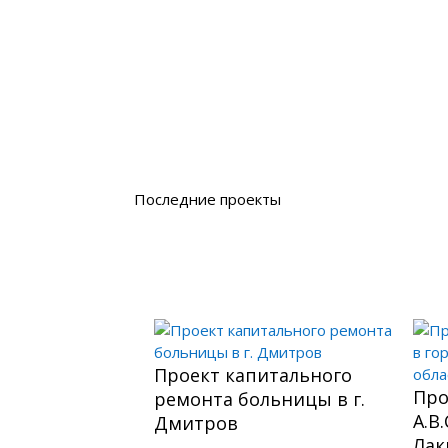
Последние проекты
Проект капитального
Про
ремонта больницы в г.
А.В
Дмитров
Лак