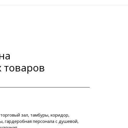
на
 товаров
торговый зал, тамбуры, коридор,
ы, гардеробная персонала с душевой,
рузочная.