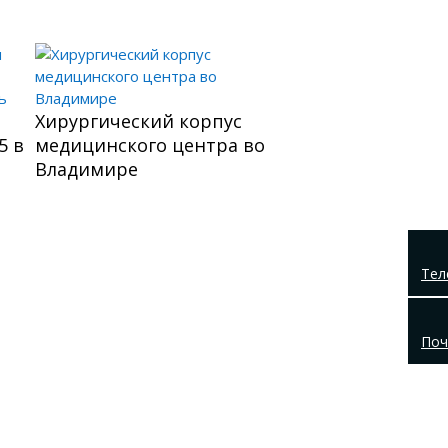
Хирургический корпус
5 в
медицинского центра во
Владимире
Тел
Поч