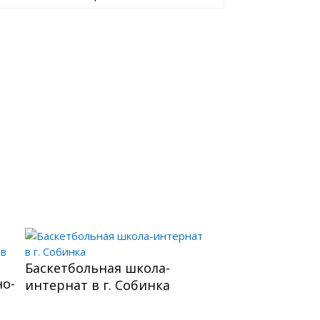
Баскетбольная школа-
о-
интернат в г. Собинка