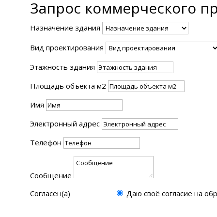
Запрос коммерческого п
Назначение здания
Вид проектирования
Этажность здания
Площадь объекта м2
Имя
Электронный адрес
Телефон
Сообщение
Согласен(а)
Согласен(а)
Даю своё согласие на об
Отправить заявку специалистам