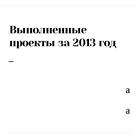
Выполненные
проекты за 2013 год
Все
2013